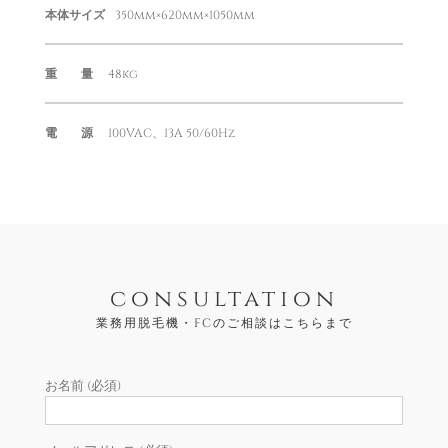
本体サイズ
350mm×620mm×1050mm
重 量
48kg
電 源
100VAC、13A 50/60Hz
consultation
業務用脱毛機・FCのご相談はこちらまで
お名前 (必須)