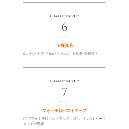
characteristic
6
全身脱毛
広い照射面積（15mm×50mm）1秒10発=最速脱毛
characteristic
7
フォト美顔バストアップ
1台でフォト美顔バストアップ・脱毛・3つのトリート
メントが可能