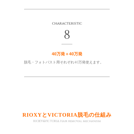
characteristic
8
40万発＋40万発
脱毛・フォトバスト用それぞれ40万発使えます。
RIOXYとVICTORIA脱毛の仕組み
RIOXY&VICTORIA Hair removal mechanism