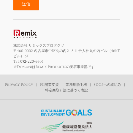
株式会社 リミックスプロダクツ
〒460-0002 名古屋市中区丸の内2-18-11 合人社丸の内ビル（46KT
ビル） 5F
TEL:
052-220-6606
※DomaniはRemix Productsの美容事業部です
Privacy Policy
FC開業支援
業務用脱毛機
SDGsへの取組み
特定商取引法に基づく表記