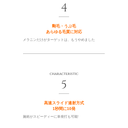
4
剛毛・うぶ毛
あらゆる毛質に対応
メラニンだけがターゲットは、もうやめました
characteristic
5
高速スライド連射方式
1秒間に10発
施術がスピーディーに単発打も可能!