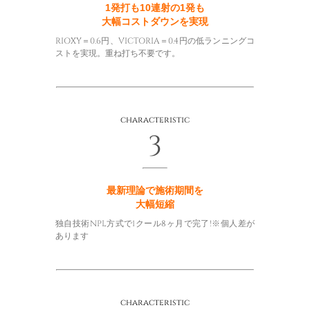
1発打も10連射の1発も
大幅コストダウンを実現
RIOXY＝0.6円、VICTORIA＝0.4円の低ランニングコ
ストを実現。重ね打ち不要です。
characteristic
3
最新理論で施術期間を
大幅短縮
独自技術NPL方式で1クール8ヶ月で完了!※個人差が
あります
characteristic