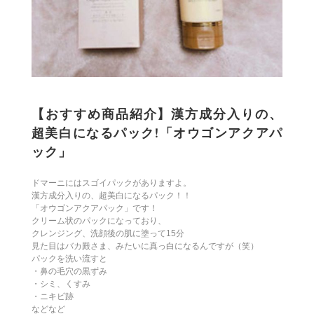
【おすすめ商品紹介】漢方成分入りの、
超美白になるパック!「オウゴンアクアパ
ック」
ドマーニにはスゴイパックがありますよ。
漢方成分入りの、超美白になるパック！！
「オウゴンアクアパック」です！
クリーム状のパックになっており、
クレンジング、洗顔後の肌に塗って15分
見た目はバカ殿さま、みたいに真っ白になるんですが（笑）
パックを洗い流すと
・鼻の毛穴の黒ずみ
・シミ、くすみ
・ニキビ跡
などなど