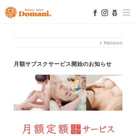
Skip
to
content
Previous
月額サブスクサービス開始のお知らせ