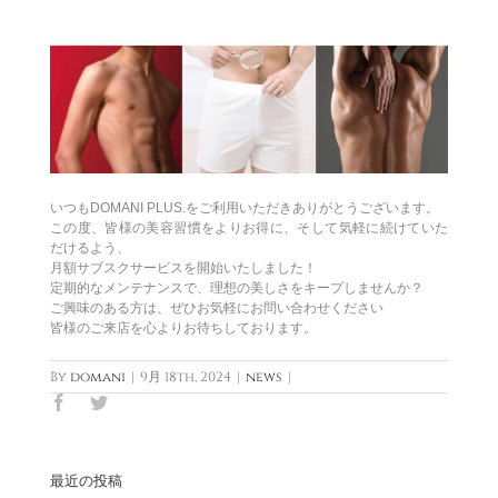
いつもDOMANI PLUS.をご利用いただきありがとうございます。
この度、皆様の美容習慣をよりお得に、そして気軽に続けていた
だけるよう、
月額サブスクサービスを開始いたしました！
定期的なメンテナンスで、理想の美しさをキープしませんか？
ご興味のある方は、ぜひお気軽にお問い合わせください
皆様のご来店を心よりお待ちしております。
By
domani
|
9月 18th, 2024
|
news
|
Facebook
Twitter
最近の投稿